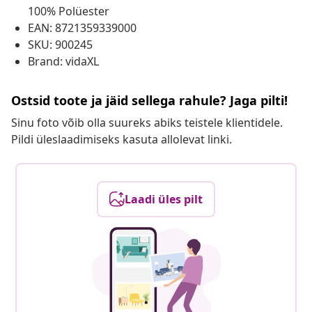
100% Polüester
EAN: 8721359339000
SKU: 900245
Brand: vidaXL
Ostsid toote ja jäid sellega rahule? Jaga pilti!
Sinu foto võib olla suureks abiks teistele klientidele.
Pildi üleslaadimiseks kasuta allolevat linki.
Laadi üles pilt