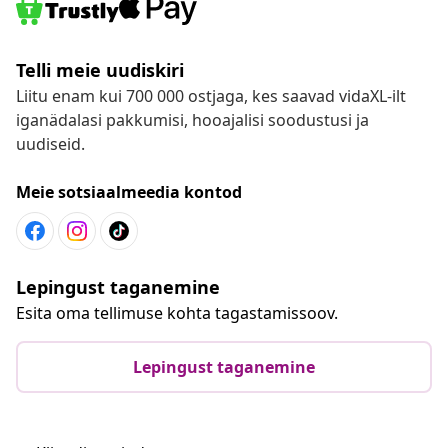
Telli meie uudiskiri
Liitu enam kui 700 000 ostjaga, kes saavad vidaXL-ilt
iganädalasi pakkumisi, hooajalisi soodustusi ja
uudiseid.
Meie sotsiaalmeedia kontod
Lepingust taganemine
Esita oma tellimuse kohta tagastamissoov.
Lepingust taganemine