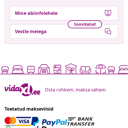
Mine abiinfolehele
Soovitatud
Vestle meiega
Osta rohkem, maksa vähem
Toetatud makseviisid