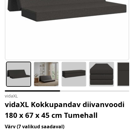
vidaXL
vidaXL Kokkupandav diivanvoodi
180 x 67 x 45 cm Tumehall
Värv
(7 valikud saadaval)