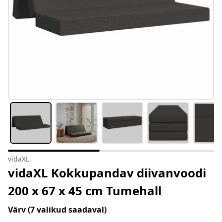
vidaXL
vidaXL Kokkupandav diivanvoodi
200 x 67 x 45 cm Tumehall
Värv
(7 valikud saadaval)