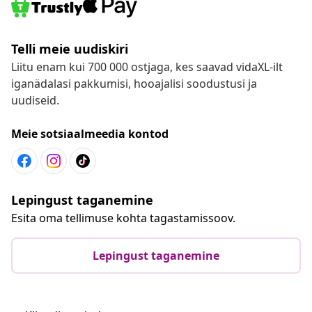
Telli meie uudiskiri
Liitu enam kui 700 000 ostjaga, kes saavad vidaXL-ilt
iganädalasi pakkumisi, hooajalisi soodustusi ja
uudiseid.
Meie sotsiaalmeedia kontod
Lepingust taganemine
Esita oma tellimuse kohta tagastamissoov.
Lepingust taganemine