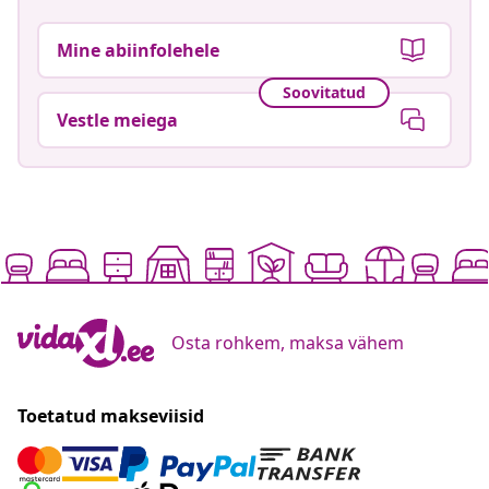
Mine abiinfolehele
Soovitatud
Vestle meiega
Osta rohkem, maksa vähem
Toetatud makseviisid