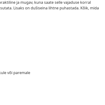
raktiline ja mugav, kuna saate selle vajaduse korral
sutata. Lisaks on dušiseina lihtne puhastada. Kõik, mida
akule või paremale