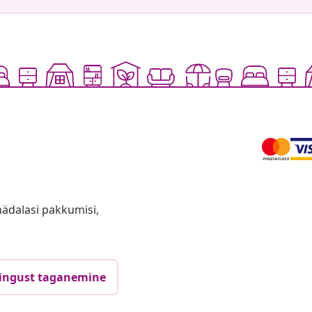
anädalasi pakkumisi,
ingust taganemine