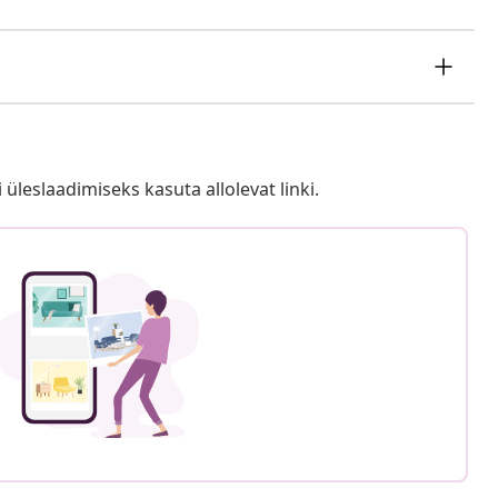
i üleslaadimiseks kasuta allolevat linki.