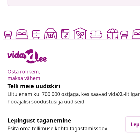
Osta rohkem,
maksa vähem
Telli meie uudiskiri
Liitu enam kui 700 000 ostjaga, kes saavad vidaXL-ilt ig
hooajalisi soodustusi ja uudiseid.
Lepingust taganemine
Lep
Esita oma tellimuse kohta tagastamissoov.