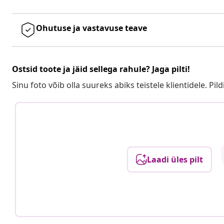
Ohutuse ja vastavuse teave
Ostsid toote ja jäid sellega rahule? Jaga pilti!
Sinu foto võib olla suureks abiks teistele klientidele. Pild
Laadi üles pilt