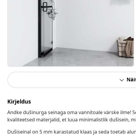
Näit
Kirjeldus
Andke dušinurga seinaga oma vannitoale värske ilme! Sel
kvaliteetsed materjalid, et luua minimalistlik dušisein, mi
Dušiseinal on 5 mm karastatud klaas ja seda toetab alumi