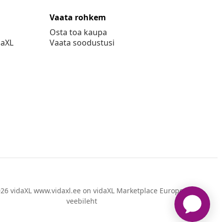
Vaata rohkem
Osta toa kaupa
daXL
Vaata soodustusi
26 vidaXL www.vidaxl.ee on vidaXL Marketplace Europe B.V.
veebileht