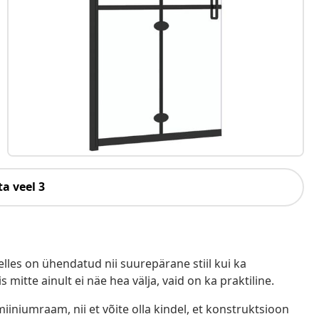
a veel 3
les on ühendatud nii suurepärane stiil kui ka
s mitte ainult ei näe hea välja, vaid on ka praktiline.
iniumraam, nii et võite olla kindel, et konstruktsioon