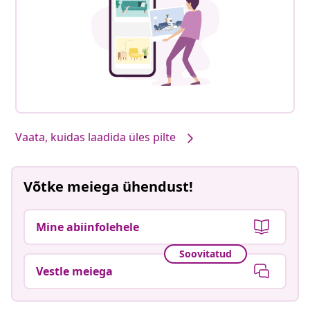
Vaata, kuidas laadida üles pilte
Võtke meiega ühendust!
Mine abiinfolehele
Soovitatud
Vestle meiega