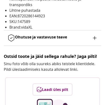
transpordiks
Lihtne puhastada
EAN:8720286144923
SKU:147589
Brand:vidaXL
Ohutuse ja vastavuse teave
Ostsid toote ja jäid sellega rahule? Jaga pilti!
Sinu foto võib olla suureks abiks teistele klientidele.
Pildi üleslaadimiseks kasuta allolevat linki.
Laadi üles pilt