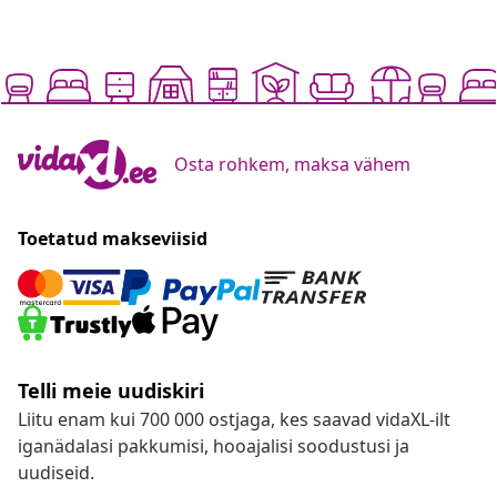
Osta rohkem, maksa vähem
Toetatud makseviisid
Telli meie uudiskiri
Liitu enam kui 700 000 ostjaga, kes saavad vidaXL-ilt
iganädalasi pakkumisi, hooajalisi soodustusi ja
uudiseid.