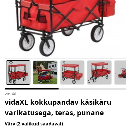
vidaXL
vidaXL kokkupandav käsikäru
varikatusega, teras, punane
Värv
(2 valikud saadaval)