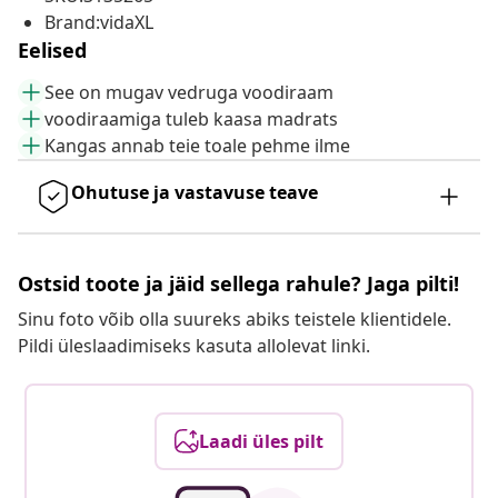
Brand:vidaXL
Eelised
See on mugav vedruga voodiraam
voodiraamiga tuleb kaasa madrats
Kangas annab teie toale pehme ilme
Ohutuse ja vastavuse teave
Ostsid toote ja jäid sellega rahule? Jaga pilti!
Sinu foto võib olla suureks abiks teistele klientidele.
Pildi üleslaadimiseks kasuta allolevat linki.
Laadi üles pilt