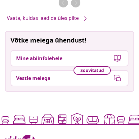
Vaata, kuidas laadida üles pilte
Võtke meiega ühendust!
Mine abiinfolehele
Soovitatud
Vestle meiega