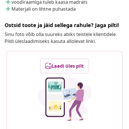
voodiraamiga tuleb kaasa madrats
Materjali on lihtne puhastada
Ostsid toote ja jäid sellega rahule? Jaga pilti!
Sinu foto võib olla suureks abiks teistele klientidele.
Pildi üleslaadimiseks kasuta allolevat linki.
Laadi üles pilt