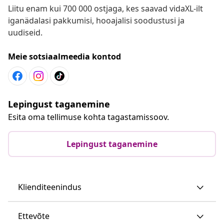
Liitu enam kui 700 000 ostjaga, kes saavad vidaXL-ilt
iganädalasi pakkumisi, hooajalisi soodustusi ja
uudiseid.
Meie sotsiaalmeedia kontod
Lepingust taganemine
Esita oma tellimuse kohta tagastamissoov.
Lepingust taganemine
Klienditeenindus
Ettevõte