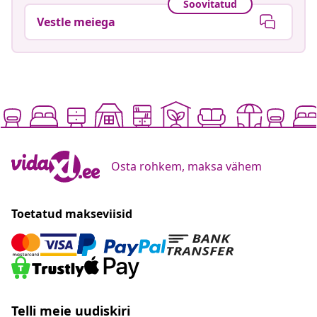
Soovitatud
Vestle meiega
Osta rohkem, maksa vähem
Toetatud makseviisid
Telli meie uudiskiri