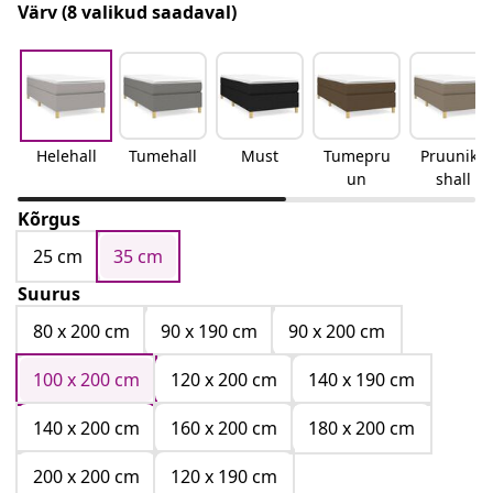
Värv
(8 valikud saadaval)
Helehall
Tumehall
Must
Tumepru
Pruunika
un
shall
Kõrgus
25 cm
35 cm
Suurus
80 x 200 cm
90 x 190 cm
90 x 200 cm
100 x 200 cm
120 x 200 cm
140 x 190 cm
140 x 200 cm
160 x 200 cm
180 x 200 cm
200 x 200 cm
120 x 190 cm