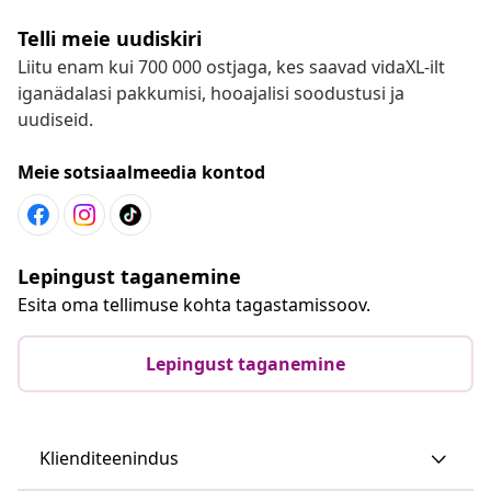
Telli meie uudiskiri
Liitu enam kui 700 000 ostjaga, kes saavad vidaXL-ilt
iganädalasi pakkumisi, hooajalisi soodustusi ja
uudiseid.
Meie sotsiaalmeedia kontod
Lepingust taganemine
Esita oma tellimuse kohta tagastamissoov.
Lepingust taganemine
Klienditeenindus