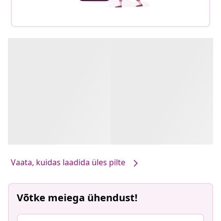
Vaata, kuidas laadida üles pilte
Võtke meiega ühendust!