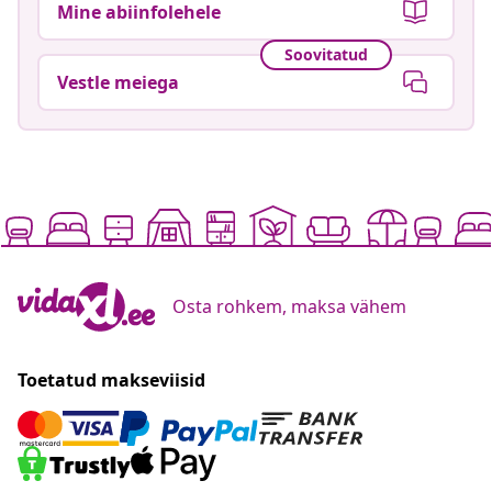
Mine abiinfolehele
Soovitatud
Vestle meiega
Osta rohkem, maksa vähem
Toetatud makseviisid