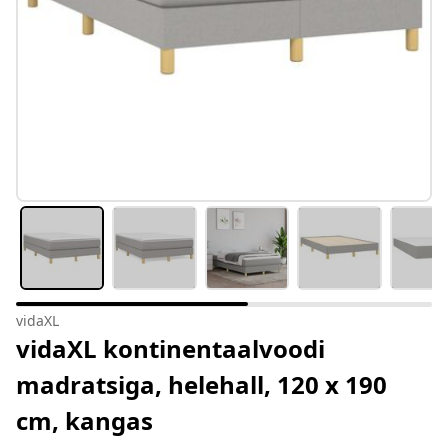
vidaXL
vidaXL kontinentaalvoodi
madratsiga, helehall, 120 x 190
cm, kangas