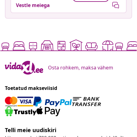
Vestle meiega
Osta rohkem, maksa vähem
Toetatud makseviisid
Telli meie uudiskiri