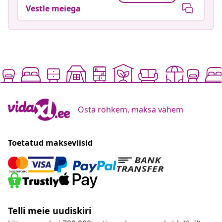
Vestle meiega
Osta rohkem, maksa vähem
Toetatud makseviisid
Telli meie uudiskiri