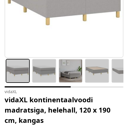
vidaXL
vidaXL kontinentaalvoodi
madratsiga, helehall, 120 x 190
cm, kangas