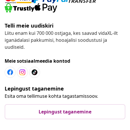
Telli meie uudiskiri
Liitu enam kui 700 000 ostjaga, kes saavad vidaXL-ilt
iganädalasi pakkumisi, hooajalisi soodustusi ja
uudiseid.
Meie sotsiaalmeedia kontod
Lepingust taganemine
Esita oma tellimuse kohta tagastamissoov.
Lepingust taganemine