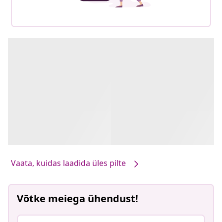
Vaata, kuidas laadida üles pilte
Võtke meiega ühendust!