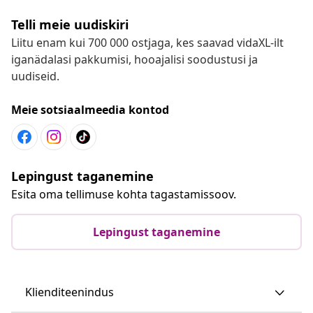
Telli meie uudiskiri
Liitu enam kui 700 000 ostjaga, kes saavad vidaXL-ilt
iganädalasi pakkumisi, hooajalisi soodustusi ja
uudiseid.
Meie sotsiaalmeedia kontod
Lepingust taganemine
Esita oma tellimuse kohta tagastamissoov.
Lepingust taganemine
Klienditeenindus