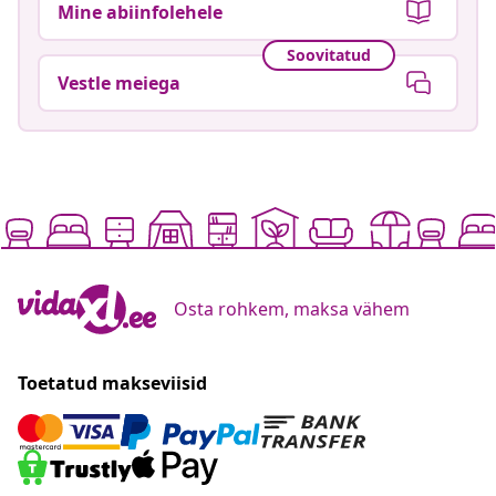
Mine abiinfolehele
Soovitatud
Vestle meiega
Osta rohkem, maksa vähem
Toetatud makseviisid