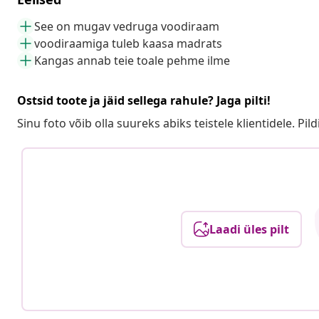
See on mugav vedruga voodiraam
voodiraamiga tuleb kaasa madrats
Kangas annab teie toale pehme ilme
Ostsid toote ja jäid sellega rahule? Jaga pilti!
Sinu foto võib olla suureks abiks teistele klientidele. Pild
Laadi üles pilt