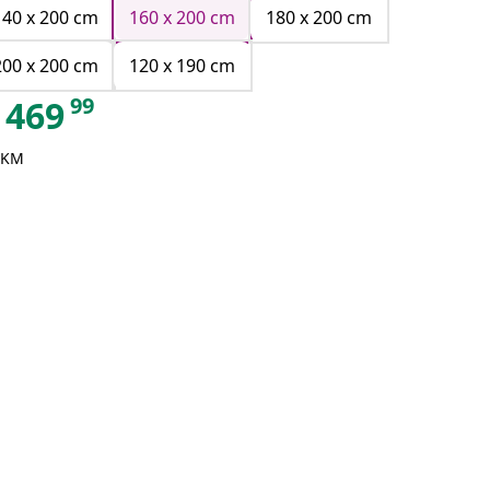
140 x 200 cm
160 x 200 cm
180 x 200 cm
200 x 200 cm
120 x 190 cm
99
469
 KM