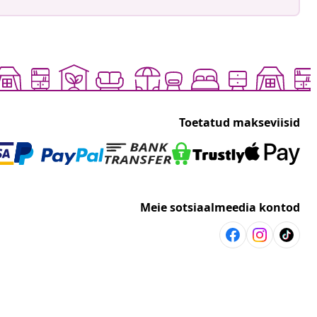
Toetatud makseviisid
Meie sotsiaalmeedia kontod