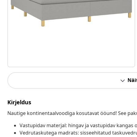
Näit
Kirjeldus
Nautige kontinentaalvoodiga kosutavat ööund! See paku
Vastupidav materjal: hingav ja vastupidav kangas o
Vedrutaskutega madrats: sisseehitatud taskuvedru