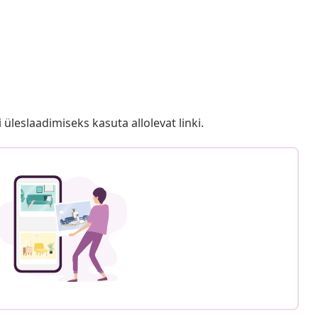
i üleslaadimiseks kasuta allolevat linki.