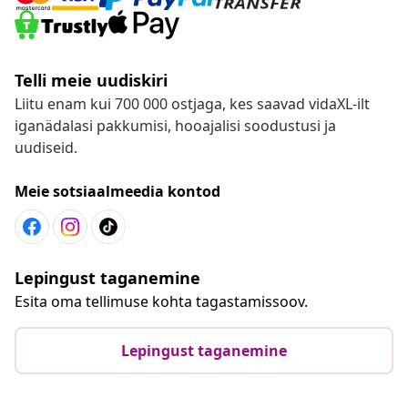
Telli meie uudiskiri
Liitu enam kui 700 000 ostjaga, kes saavad vidaXL-ilt
iganädalasi pakkumisi, hooajalisi soodustusi ja
uudiseid.
Meie sotsiaalmeedia kontod
Lepingust taganemine
Esita oma tellimuse kohta tagastamissoov.
Lepingust taganemine