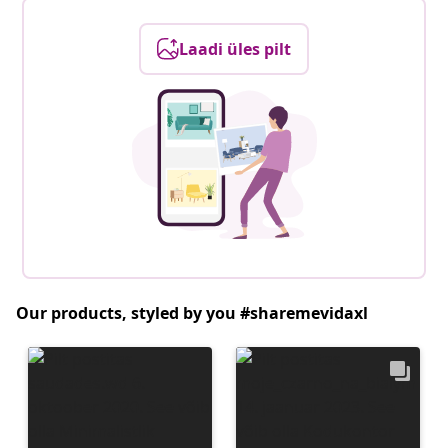
Laadi üles pilt
Our products, styled by you #sharemevidaxl