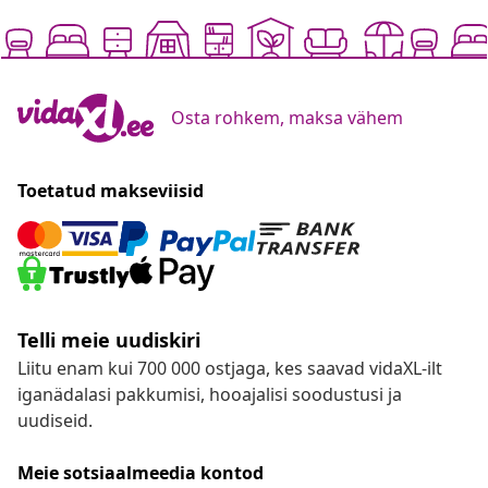
Osta rohkem, maksa vähem
Toetatud makseviisid
Telli meie uudiskiri
Liitu enam kui 700 000 ostjaga, kes saavad vidaXL-ilt
iganädalasi pakkumisi, hooajalisi soodustusi ja
uudiseid.
Meie sotsiaalmeedia kontod