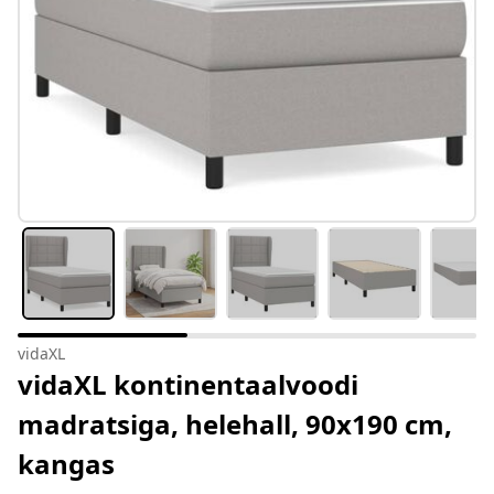
vidaXL
vidaXL kontinentaalvoodi
madratsiga, helehall, 90x190 cm,
kangas