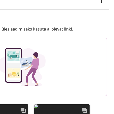
i üleslaadimiseks kasuta allolevat linki.