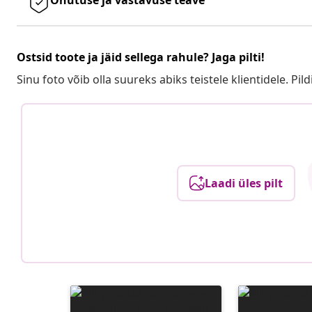
Ostsid toote ja jäid sellega rahule? Jaga pilti!
Sinu foto võib olla suureks abiks teistele klientidele. Pild
Laadi üles pilt