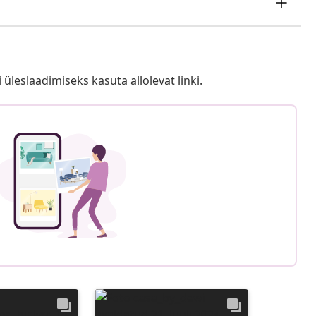
i üleslaadimiseks kasuta allolevat linki.