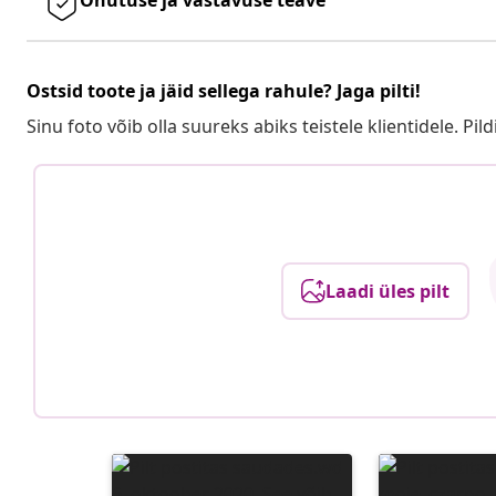
Ostsid toote ja jäid sellega rahule? Jaga pilti!
Sinu foto võib olla suureks abiks teistele klientidele. Pild
Laadi üles pilt