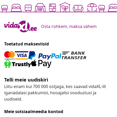
Osta rohkem, maksa vähem
Toetatud makseviisid
Telli meie uudiskiri
Liitu enam kui 700 000 ostjaga, kes saavad vidaXL-ilt
iganädalasi pakkumisi, hooajalisi soodustusi ja
uudiseid.
Meie sotsiaalmeedia kontod