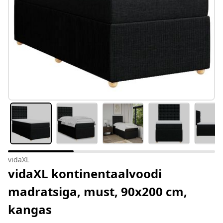
vidaXL
vidaXL kontinentaalvoodi
madratsiga, must, 90x200 cm,
kangas