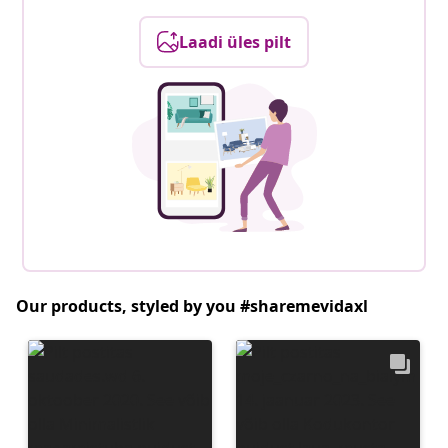
Laadi üles pilt
Our products, styled by you #sharemevidaxl