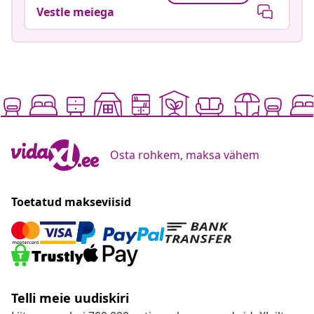
Vestle meiega
Osta rohkem, maksa vähem
Toetatud makseviisid
Telli meie uudiskiri