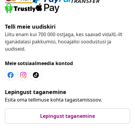
Telli meie uudiskiri
Liitu enam kui 700 000 ostjaga, kes saavad vidaXL-ilt
iganädalasi pakkumisi, hooajalisi soodustusi ja
uudiseid.
Meie sotsiaalmeedia kontod
Lepingust taganemine
Esita oma tellimuse kohta tagastamissoov.
Lepingust taganemine