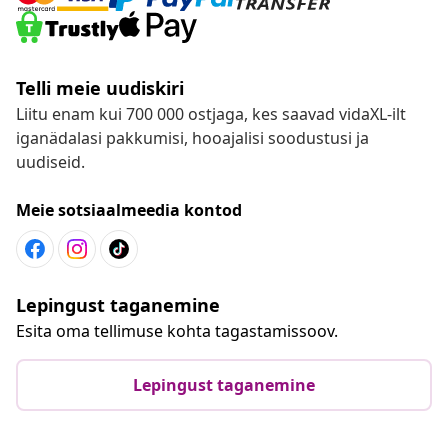
Telli meie uudiskiri
Liitu enam kui 700 000 ostjaga, kes saavad vidaXL-ilt
iganädalasi pakkumisi, hooajalisi soodustusi ja
uudiseid.
Meie sotsiaalmeedia kontod
Lepingust taganemine
Esita oma tellimuse kohta tagastamissoov.
Lepingust taganemine