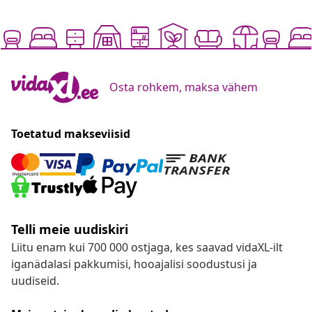
Osta rohkem, maksa vähem
Toetatud makseviisid
Telli meie uudiskiri
Liitu enam kui 700 000 ostjaga, kes saavad vidaXL-ilt
iganädalasi pakkumisi, hooajalisi soodustusi ja
uudiseid.