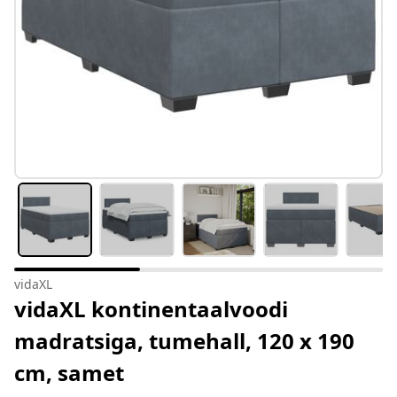
vidaXL
vidaXL kontinentaalvoodi
madratsiga, tumehall, 120 x 190
cm, samet