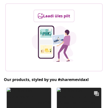
Laadi üles pilt
Our products, styled by you #sharemevidaxl