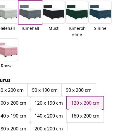
Helehall
Tumehall
Must
Tumeroh
Sinine
eline
Roosa
urus
80 x 200 cm
90 x 190 cm
90 x 200 cm
100 x 200 cm
120 x 190 cm
120 x 200 cm
140 x 190 cm
140 x 200 cm
160 x 200 cm
180 x 200 cm
200 x 200 cm