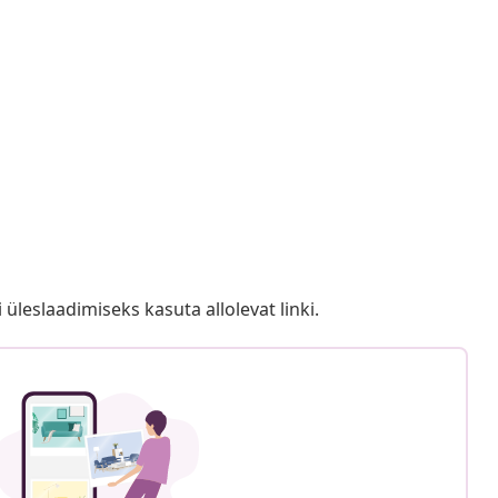
i üleslaadimiseks kasuta allolevat linki.