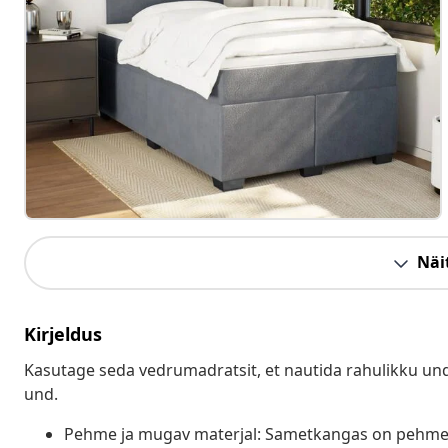
Näit
Kirjeldus
Kasutage seda vedrumadratsit, et nautida rahulikku und
und.
Pehme ja mugav materjal: Sametkangas on pehme j