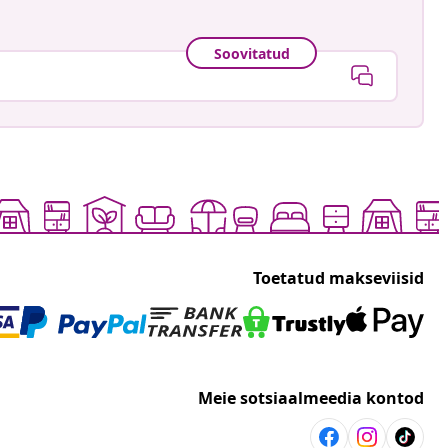
Soovitatud
Toetatud makseviisid
Meie sotsiaalmeedia kontod