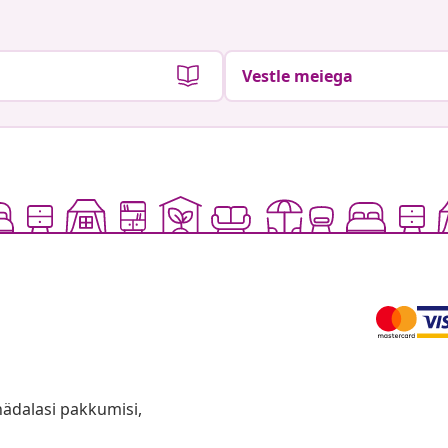
Vestle meiega
anädalasi pakkumisi,