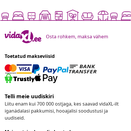
Osta rohkem, maksa vähem
Toetatud makseviisid
Telli meie uudiskiri
Liitu enam kui 700 000 ostjaga, kes saavad vidaXL-ilt
iganädalasi pakkumisi, hooajalisi soodustusi ja
uudiseid.