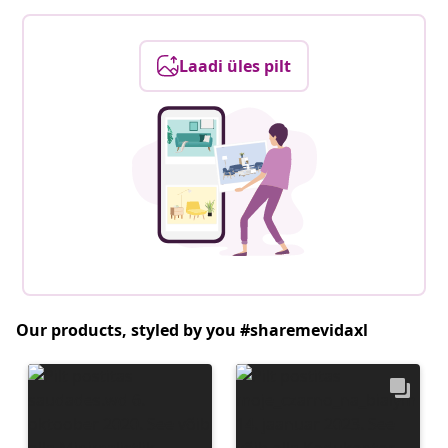
Laadi üles pilt
Our products, styled by you #sharemevidaxl