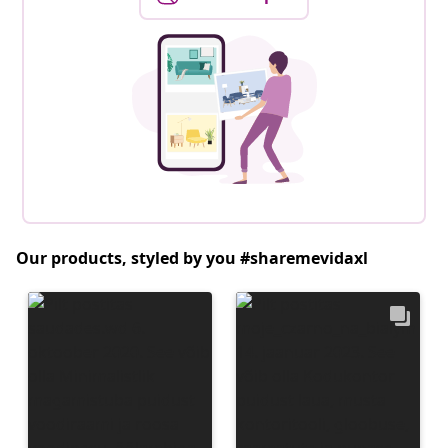
Our products, styled by you #sharemevidaxl