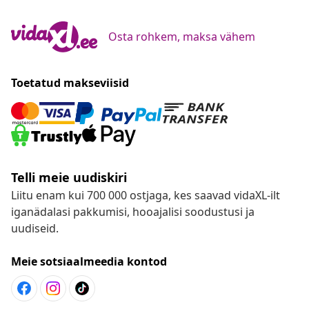
Osta rohkem, maksa vähem
Toetatud makseviisid
Telli meie uudiskiri
Liitu enam kui 700 000 ostjaga, kes saavad vidaXL-ilt
iganädalasi pakkumisi, hooajalisi soodustusi ja
uudiseid.
Meie sotsiaalmeedia kontod