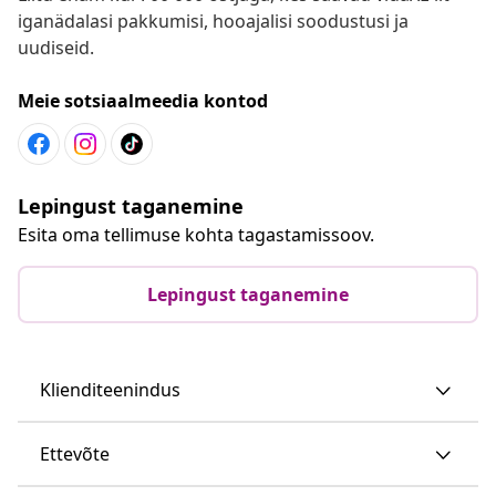
iganädalasi pakkumisi, hooajalisi soodustusi ja
uudiseid.
Meie sotsiaalmeedia kontod
Lepingust taganemine
Esita oma tellimuse kohta tagastamissoov.
Lepingust taganemine
Klienditeenindus
Ettevõte