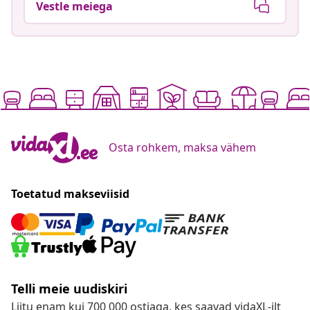
Vestle meiega
Osta rohkem, maksa vähem
Toetatud makseviisid
Telli meie uudiskiri
Liitu enam kui 700 000 ostjaga, kes saavad vidaXL-ilt