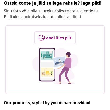
Ostsid toote ja jäid sellega rahule? Jaga pilti!
Sinu foto võib olla suureks abiks teistele klientidele.
Pildi üleslaadimiseks kasuta allolevat linki.
Laadi üles pilt
Our products, styled by you #sharemevidaxl