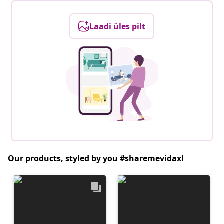
Laadi üles pilt
Our products, styled by you #sharemevidaxl