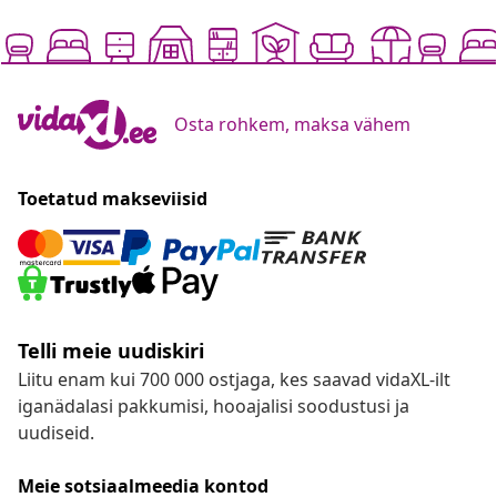
Osta rohkem, maksa vähem
Toetatud makseviisid
Telli meie uudiskiri
Liitu enam kui 700 000 ostjaga, kes saavad vidaXL-ilt
iganädalasi pakkumisi, hooajalisi soodustusi ja
uudiseid.
Meie sotsiaalmeedia kontod