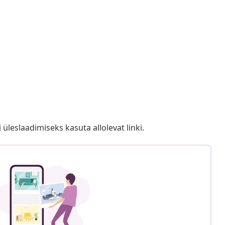
i üleslaadimiseks kasuta allolevat linki.