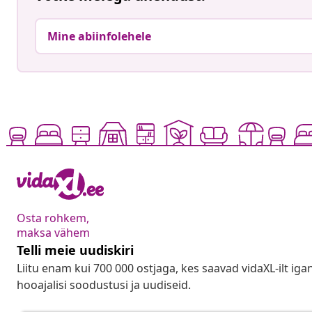
Mine abiinfolehele
Osta rohkem,
maksa vähem
Telli meie uudiskiri
Liitu enam kui 700 000 ostjaga, kes saavad vidaXL-ilt ig
hooajalisi soodustusi ja uudiseid.