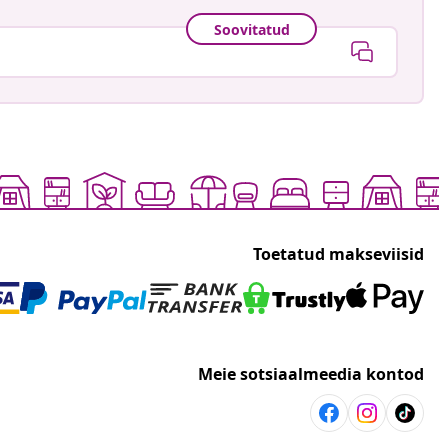
Soovitatud
Toetatud makseviisid
Meie sotsiaalmeedia kontod