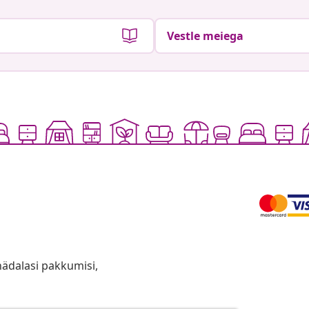
Vestle meiega
anädalasi pakkumisi,