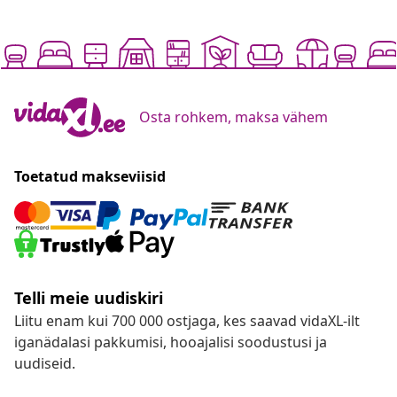
Osta rohkem, maksa vähem
Toetatud makseviisid
Telli meie uudiskiri
Liitu enam kui 700 000 ostjaga, kes saavad vidaXL-ilt
iganädalasi pakkumisi, hooajalisi soodustusi ja
uudiseid.