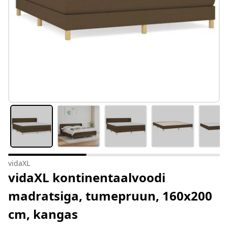
vidaXL
vidaXL kontinentaalvoodi
madratsiga, tumepruun, 160x200
cm, kangas