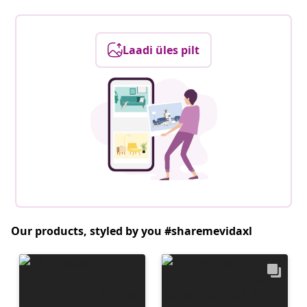
Laadi üles pilt
Our products, styled by you #sharemevidaxl