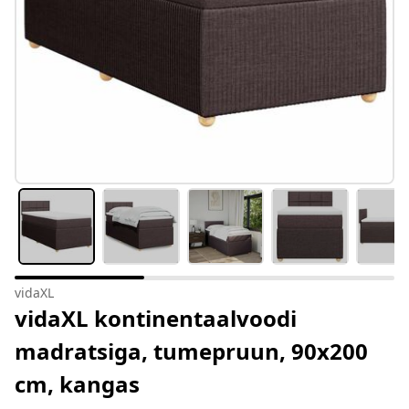
vidaXL
vidaXL kontinentaalvoodi
madratsiga, tumepruun, 90x200
cm, kangas