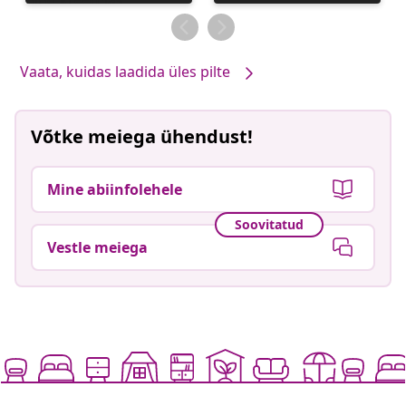
avaldatud
avaldatud
Vaata, kuidas laadida üles pilte
Võtke meiega ühendust!
Mine abiinfolehele
Soovitatud
Vestle meiega