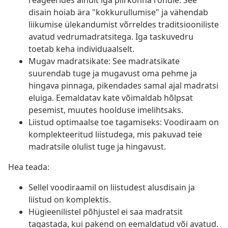
reageerides ainult iga piirkonna rõhule. See
disain hoiab ära "kokkurullumise" ja vähendab
liikumise ülekandumist võrreldes traditsiooniliste
avatud vedrumadratsitega. Iga taskuvedru
toetab keha individuaalselt.
Mugav madratsikate: See madratsikate
suurendab tuge ja mugavust oma pehme ja
hingava pinnaga, pikendades samal ajal madratsi
eluiga. Eemaldatav kate võimaldab hõlpsat
pesemist, muutes hoolduse imelihtsaks.
Liistud optimaalse toe tagamiseks: Voodiraam on
komplekteeritud liistudega, mis pakuvad teie
madratsile olulist tuge ja hingavust.
Hea teada:
Sellel voodiraamil on liistudest alusdisain ja
liistud on komplektis.
Hügieenilistel põhjustel ei saa madratsit
tagastada, kui pakend on eemaldatud või avatud.