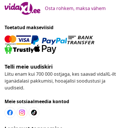
Osta rohkem, maksa vähem
Toetatud makseviisid
Telli meie uudiskiri
Liitu enam kui 700 000 ostjaga, kes saavad vidaXL-ilt
iganädalasi pakkumisi, hooajalisi soodustusi ja
uudiseid.
Meie sotsiaalmeedia kontod