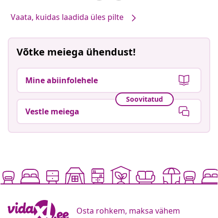
Vaata, kuidas laadida üles pilte
Võtke meiega ühendust!
Mine abiinfolehele
Soovitatud
Vestle meiega
Osta rohkem, maksa vähem