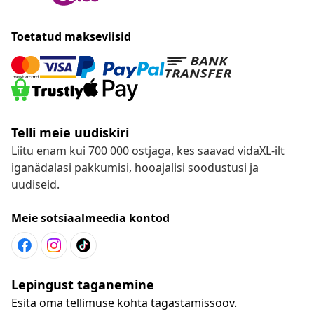
Toetatud makseviisid
Telli meie uudiskiri
Liitu enam kui 700 000 ostjaga, kes saavad vidaXL-ilt
iganädalasi pakkumisi, hooajalisi soodustusi ja
uudiseid.
Meie sotsiaalmeedia kontod
Lepingust taganemine
Esita oma tellimuse kohta tagastamissoov.