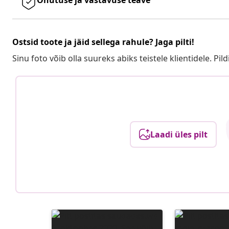
Ostsid toote ja jäid sellega rahule? Jaga pilti!
Sinu foto võib olla suureks abiks teistele klientidele. Pild
Laadi üles pilt