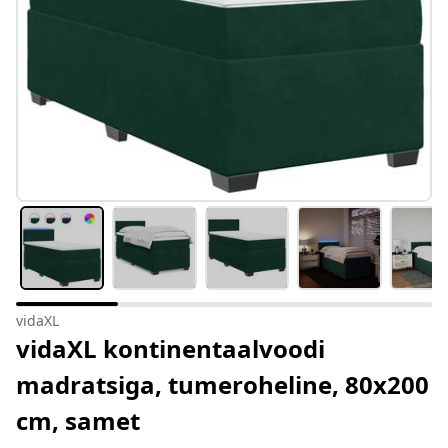
vidaXL
vidaXL kontinentaalvoodi
madratsiga, tumeroheline, 80x200
cm, samet