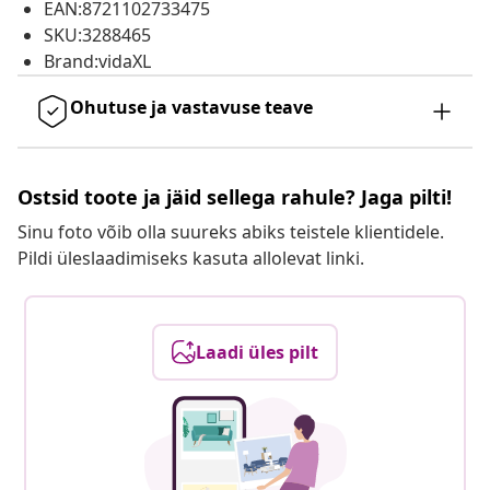
EAN:8721102733475
SKU:3288465
Brand:vidaXL
Ohutuse ja vastavuse teave
Ostsid toote ja jäid sellega rahule? Jaga pilti!
Sinu foto võib olla suureks abiks teistele klientidele.
Pildi üleslaadimiseks kasuta allolevat linki.
Laadi üles pilt