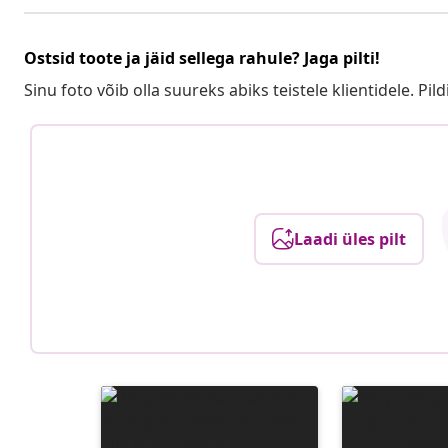
Ostsid toote ja jäid sellega rahule? Jaga pilti!
Sinu foto võib olla suureks abiks teistele klientidele. Pild
Laadi üles pilt