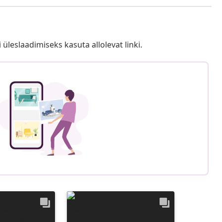
i üleslaadimiseks kasuta allolevat linki.