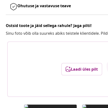
Ohutuse ja vastavuse teave
Ostsid toote ja jäid sellega rahule? Jaga pilti!
Sinu foto võib olla suureks abiks teistele klientidele. Pild
Laadi üles pilt