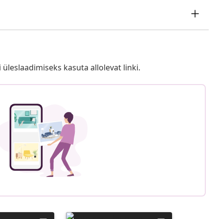
i üleslaadimiseks kasuta allolevat linki.