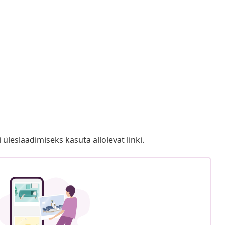
i üleslaadimiseks kasuta allolevat linki.