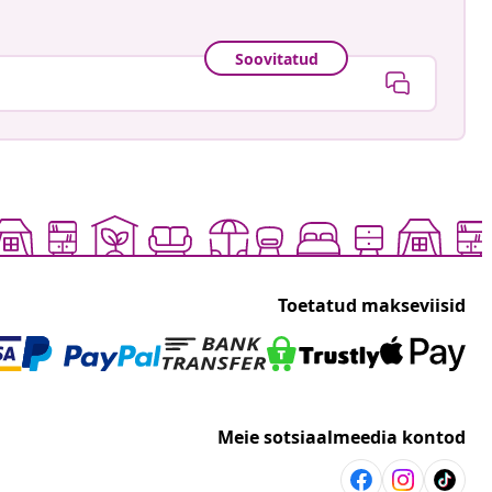
Soovitatud
Toetatud makseviisid
Meie sotsiaalmeedia kontod