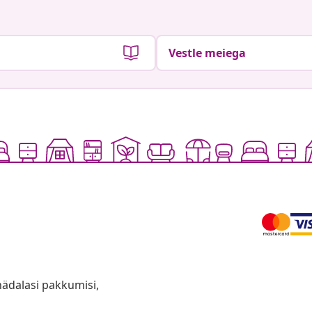
Vestle meiega
anädalasi pakkumisi,