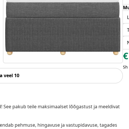
Mu
€
Sh
a veel 10
! See pakub teile maksimaalset lõõgastust ja meeldivat
hendab pehmuse, hingavuse ja vastupidavuse, tagades