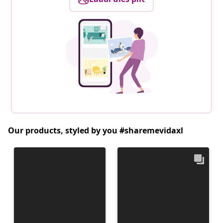
Our products, styled by you #sharemevidaxl