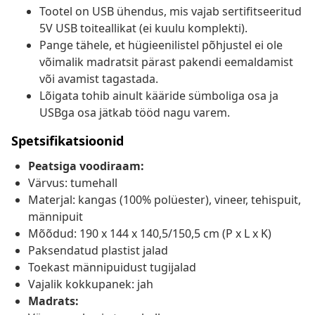
Tootel on USB ühendus, mis vajab sertifitseeritud
5V USB toiteallikat (ei kuulu komplekti).
Pange tähele, et hügieenilistel põhjustel ei ole
võimalik madratsit pärast pakendi eemaldamist
või avamist tagastada.
Lõigata tohib ainult kääride sümboliga osa ja
USBga osa jätkab tööd nagu varem.
Spetsifikatsioonid
Peatsiga voodiraam:
Värvus: tumehall
Materjal: kangas (100% polüester), vineer, tehispuit,
männipuit
Mõõdud: 190 x 144 x 140,5/150,5 cm (P x L x K)
Paksendatud plastist jalad
Toekast männipuidust tugijalad
Vajalik kokkupanek: jah
Madrats: