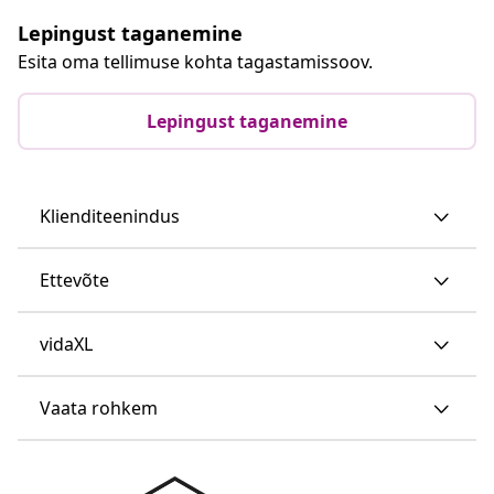
Lepingust taganemine
Esita oma tellimuse kohta tagastamissoov.
Lepingust taganemine
Klienditeenindus
Ettevõte
vidaXL
Vaata rohkem