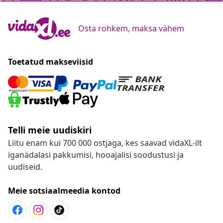
Osta rohkem, maksa vähem
Toetatud makseviisid
Telli meie uudiskiri
Liitu enam kui 700 000 ostjaga, kes saavad vidaXL-ilt
iganädalasi pakkumisi, hooajalisi soodustusi ja
uudiseid.
Meie sotsiaalmeedia kontod