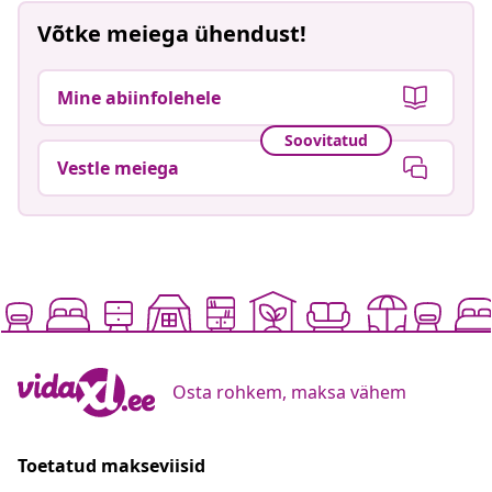
Võtke meiega ühendust!
Mine abiinfolehele
Soovitatud
Vestle meiega
Osta rohkem, maksa vähem
Toetatud makseviisid