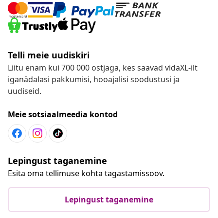
Telli meie uudiskiri
Liitu enam kui 700 000 ostjaga, kes saavad vidaXL-ilt
iganädalasi pakkumisi, hooajalisi soodustusi ja
uudiseid.
Meie sotsiaalmeedia kontod
Lepingust taganemine
Esita oma tellimuse kohta tagastamissoov.
Lepingust taganemine