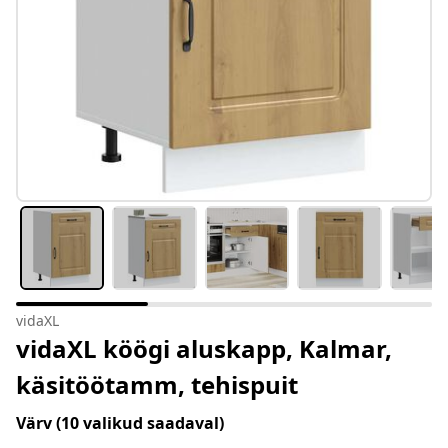
vidaXL
vidaXL köögi aluskapp, Kalmar,
käsitöötamm, tehispuit
Värv
(10 valikud saadaval)