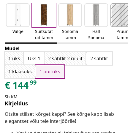
Valge
Suitsutat
Sonoma
Hall
Pruun
ud tamm
tamm
Sonoma
tamm
Mudel
1 uks
Uks 1
2 sahtlit 2 riiulit
2 sahtlit
1 klaasuks
1 puituks
99
€
144
Sh KM
Kirjeldus
Otsite stiilset kõrget kappi? See kõrge kapp lisab
elegantset võlu teie interjöörile!