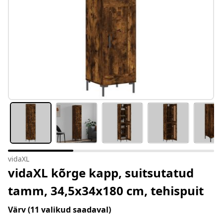
vidaXL
vidaXL kõrge kapp, suitsutatud
tamm, 34,5x34x180 cm, tehispuit
Värv
(11 valikud saadaval)