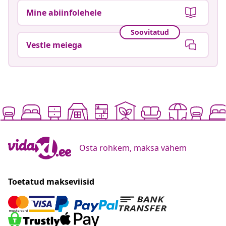
Mine abiinfolehele
Soovitatud
Vestle meiega
Osta rohkem, maksa vähem
Toetatud makseviisid