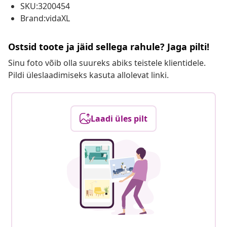
SKU:3200454
Brand:vidaXL
Ostsid toote ja jäid sellega rahule? Jaga pilti!
Sinu foto võib olla suureks abiks teistele klientidele.
Pildi üleslaadimiseks kasuta allolevat linki.
Laadi üles pilt