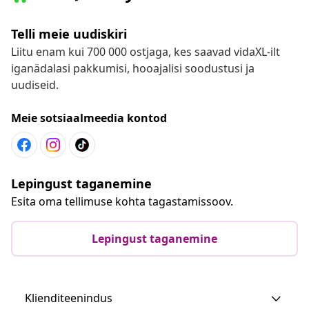
Telli meie uudiskiri
Liitu enam kui 700 000 ostjaga, kes saavad vidaXL-ilt
iganädalasi pakkumisi, hooajalisi soodustusi ja
uudiseid.
Meie sotsiaalmeedia kontod
Lepingust taganemine
Esita oma tellimuse kohta tagastamissoov.
Lepingust taganemine
Klienditeenindus