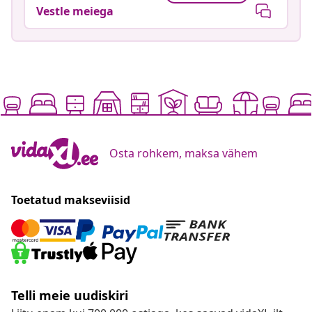
Vestle meiega
Osta rohkem, maksa vähem
Toetatud makseviisid
Telli meie uudiskiri