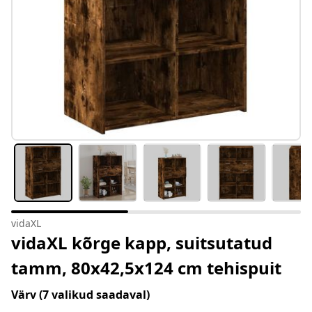
vidaXL
vidaXL kõrge kapp, suitsutatud
tamm, 80x42,5x124 cm tehispuit
Värv
(7 valikud saadaval)