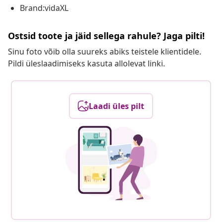
Brand:vidaXL
Ostsid toote ja jäid sellega rahule? Jaga pilti!
Sinu foto võib olla suureks abiks teistele klientidele.
Pildi üleslaadimiseks kasuta allolevat linki.
Laadi üles pilt