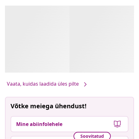
Vaata, kuidas laadida üles pilte
Võtke meiega ühendust!
Mine abiinfolehele
Soovitatud