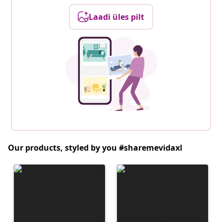
Laadi üles pilt
Our products, styled by you #sharemevidaxl