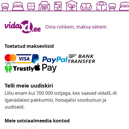
Osta rohkem, maksa vähem
Toetatud makseviisid
Telli meie uudiskiri
Liitu enam kui 700 000 ostjaga, kes saavad vidaXL-ilt
iganädalasi pakkumisi, hooajalisi soodustusi ja
uudiseid.
Meie sotsiaalmeedia kontod