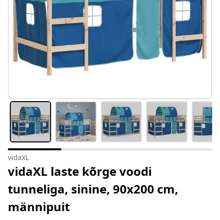
vidaXL
vidaXL laste kõrge voodi
tunneliga, sinine, 90x200 cm,
männipuit