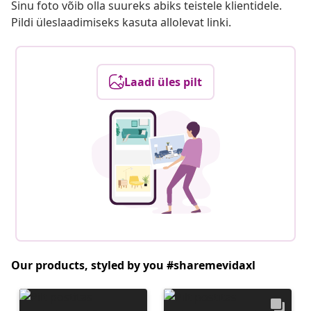
Sinu foto võib olla suureks abiks teistele klientidele.
Pildi üleslaadimiseks kasuta allolevat linki.
Laadi üles pilt
Our products, styled by you #sharemevidaxl