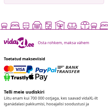
Osta rohkem, maksa vähem
Toetatud makseviisid
Telli meie uudiskiri
Liitu enam kui 700 000 ostjaga, kes saavad vidaXL-ilt
iganädalasi pakkumisi, hooajalisi soodustusi ja