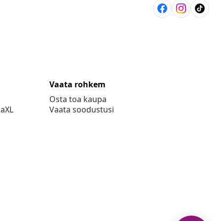
Vaata rohkem
Osta toa kaupa
daXL
Vaata soodustusi