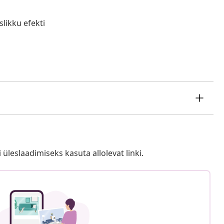
slikku efekti
i üleslaadimiseks kasuta allolevat linki.