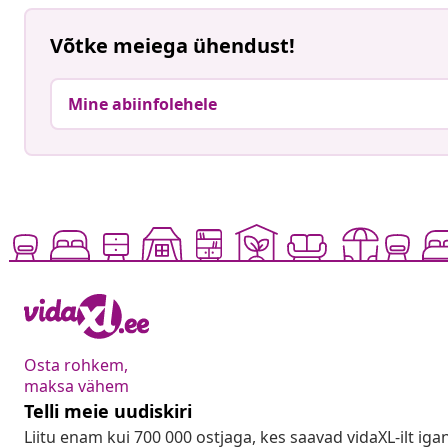
Võtke meiega ühendust!
Mine abiinfolehele
Osta rohkem,
maksa vähem
Telli meie uudiskiri
Liitu enam kui 700 000 ostjaga, kes saavad vidaXL-ilt ig