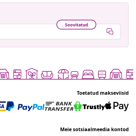
Soovitatud
Toetatud makseviisid
Meie sotsiaalmeedia kontod