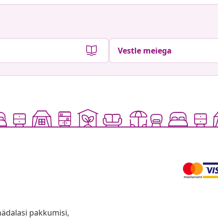
Vestle meiega
anädalasi pakkumisi,