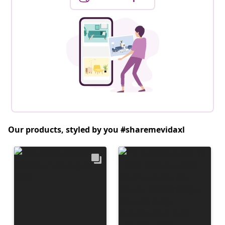
Our products, styled by you #sharemevidaxl