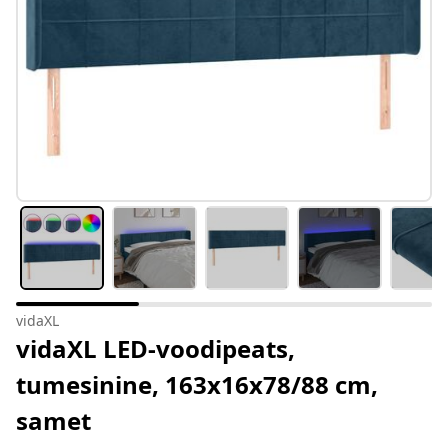
vidaXL
vidaXL LED-voodipeats,
tumesinine, 163x16x78/88 cm,
samet