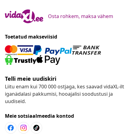
Osta rohkem, maksa vähem
Toetatud makseviisid
Telli meie uudiskiri
Liitu enam kui 700 000 ostjaga, kes saavad vidaXL-ilt
iganädalasi pakkumisi, hooajalisi soodustusi ja
uudiseid.
Meie sotsiaalmeedia kontod