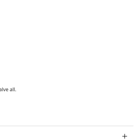
ve all.