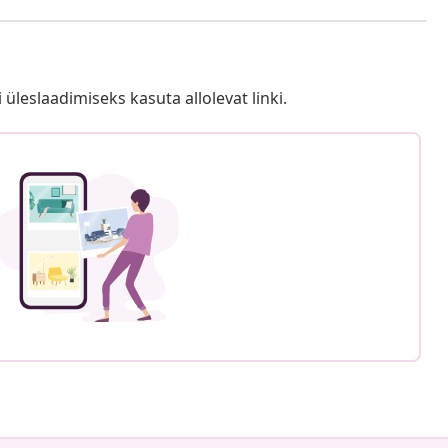
i üleslaadimiseks kasuta allolevat linki.