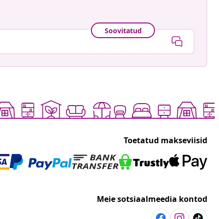
Soovitatud
Toetatud makseviisid
Meie sotsiaalmeedia kontod