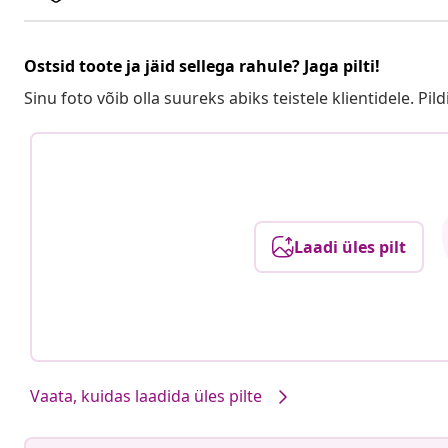
Ostsid toote ja jäid sellega rahule? Jaga pilti!
Sinu foto võib olla suureks abiks teistele klientidele. Pild
Laadi üles pilt
Vaata, kuidas laadida üles pilte