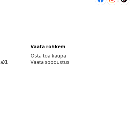
Vaata rohkem
Osta toa kaupa
daXL
Vaata soodustusi