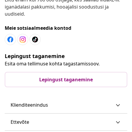
iganädalasi pakkumisi, hooajalisi soodustusi ja
uudiseid.
Meie sotsiaalmeedia kontod
Lepingust taganemine
Esita oma tellimuse kohta tagastamissoov.
Lepingust taganemine
Klienditeenindus
Ettevõte