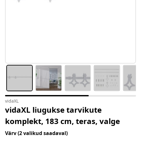
vidaXL
vidaXL liugukse tarvikute
komplekt, 183 cm, teras, valge
Värv
(2 valikud saadaval)