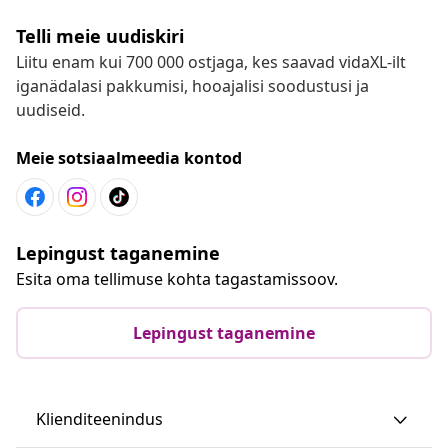
Telli meie uudiskiri
Liitu enam kui 700 000 ostjaga, kes saavad vidaXL-ilt
iganädalasi pakkumisi, hooajalisi soodustusi ja
uudiseid.
Meie sotsiaalmeedia kontod
Lepingust taganemine
Esita oma tellimuse kohta tagastamissoov.
Lepingust taganemine
Klienditeenindus