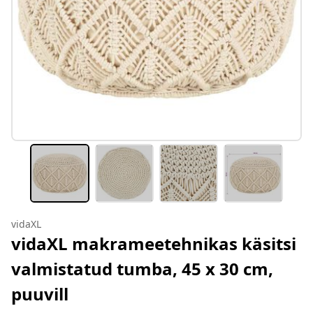
vidaXL
vidaXL makrameetehnikas käsitsi
valmistatud tumba, 45 x 30 cm,
puuvill