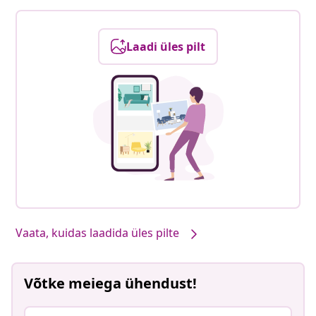
Laadi üles pilt
Vaata, kuidas laadida üles pilte
Võtke meiega ühendust!