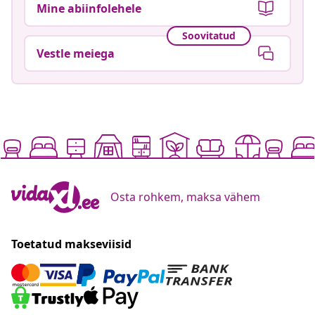
Mine abiinfolehele
Soovitatud
Vestle meiega
Osta rohkem, maksa vähem
Toetatud makseviisid