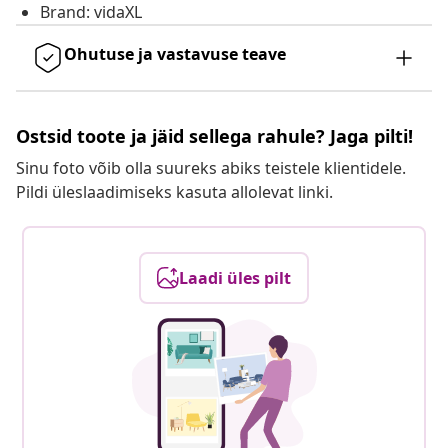
Brand: vidaXL
Ohutuse ja vastavuse teave
Ostsid toote ja jäid sellega rahule? Jaga pilti!
Sinu foto võib olla suureks abiks teistele klientidele.
Pildi üleslaadimiseks kasuta allolevat linki.
Laadi üles pilt