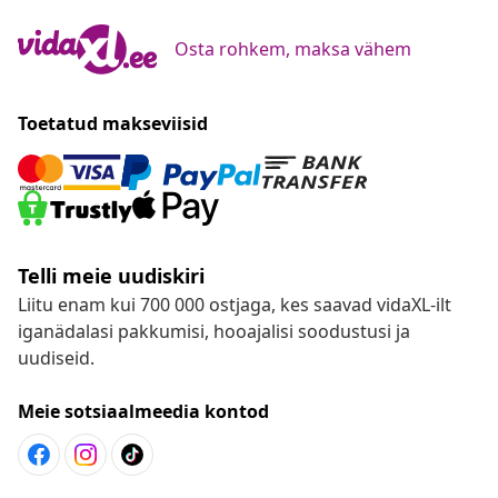
Osta rohkem, maksa vähem
Toetatud makseviisid
Telli meie uudiskiri
Liitu enam kui 700 000 ostjaga, kes saavad vidaXL-ilt
iganädalasi pakkumisi, hooajalisi soodustusi ja
uudiseid.
Meie sotsiaalmeedia kontod