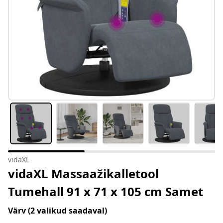
vidaXL
vidaXL Massaažikalletool
Tumehall 91 x 71 x 105 cm Samet
Värv
(2 valikud saadaval)