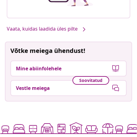
Vaata, kuidas laadida üles pilte
Võtke meiega ühendust!
Mine abiinfolehele
Soovitatud
Vestle meiega