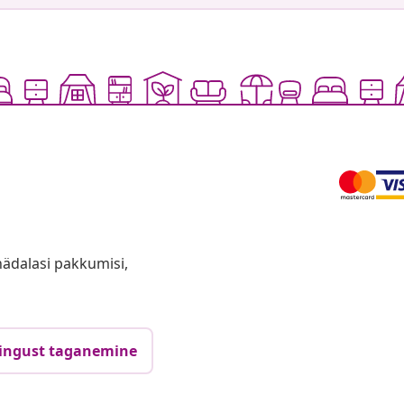
anädalasi pakkumisi,
ingust taganemine