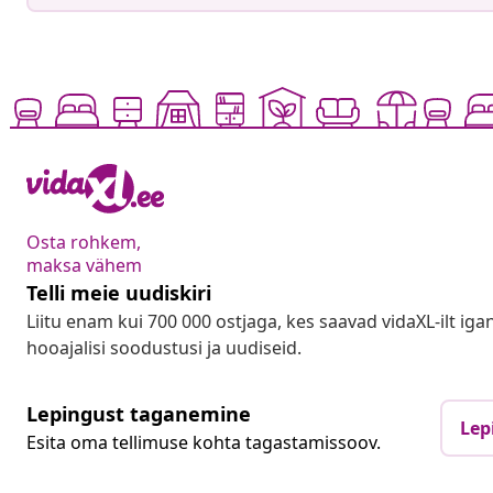
Osta rohkem,
maksa vähem
Telli meie uudiskiri
Liitu enam kui 700 000 ostjaga, kes saavad vidaXL-ilt ig
hooajalisi soodustusi ja uudiseid.
Lepingust taganemine
Lep
Esita oma tellimuse kohta tagastamissoov.