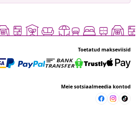
Toetatud makseviisid
Meie sotsiaalmeedia kontod