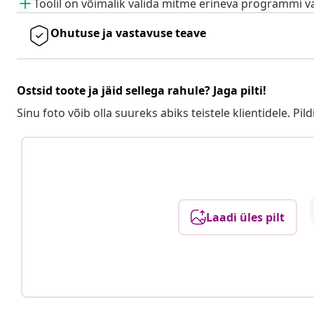
Toolil on võimalik valida mitme erineva programmi v
Ohutuse ja vastavuse teave
Ostsid toote ja jäid sellega rahule? Jaga pilti!
Sinu foto võib olla suureks abiks teistele klientidele. Pild
Laadi üles pilt