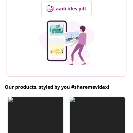
Laadi üles pilt
Our products, styled by you #sharemevidaxl