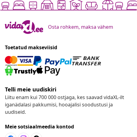
Osta rohkem, maksa vähem
Toetatud makseviisid
Telli meie uudiskiri
Liitu enam kui 700 000 ostjaga, kes saavad vidaXL-ilt
iganädalasi pakkumisi, hooajalisi soodustusi ja
uudiseid.
Meie sotsiaalmeedia kontod